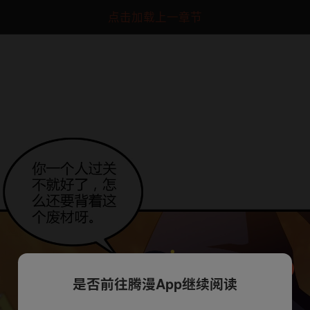
点击加载上一章节
是否前往腾漫App继续阅读