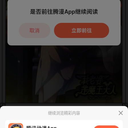
是否前往腾漫App继续阅读
本章节仅支持App阅读，可打开App新用
户7天免费看
取消
立即前往
继续浏览精彩内容
腾讯动漫App