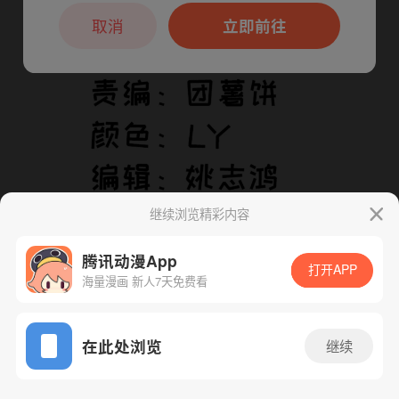
本章节仅支持App阅读，可打开App新用
户7天免费看
取消
立即前往
继续浏览精彩内容
腾讯动漫App
打开APP
海量漫画 新人7天免费看
App免费看
下一话
腾漫App免费看
在此处浏览
继续
213话 1/1