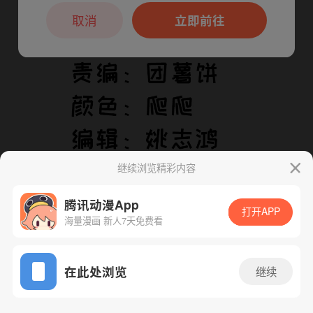
本章节仅支持App阅读，可打开App新用
户7天免费看
取消
立即前往
继续浏览精彩内容
腾讯动漫App
打开APP
海量漫画 新人7天免费看
App免费看
下一话
腾漫App免费看
在此处浏览
继续
154话 1/1