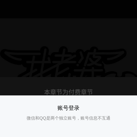
账号登录
微信和QQ是两个独立账号，账号信息不互通