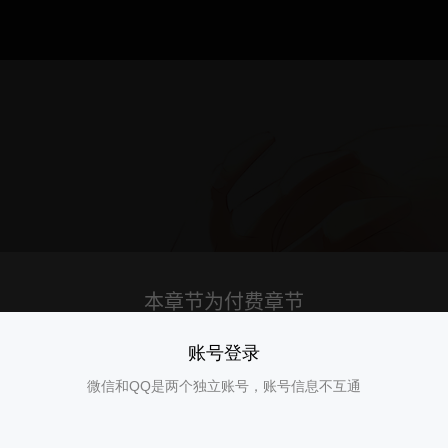
账号登录
微信和QQ是两个独立账号，账号信息不互通