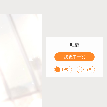
吐槽
我要来一发