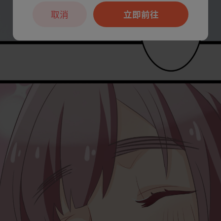
取消
立即前往