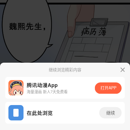
继续浏览精彩内容
腾讯动漫App
打开APP
海量漫画 新人7天免费看
App免费看
在此处浏览
继续
20话 2/173