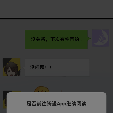
是否前往腾漫App继续阅读