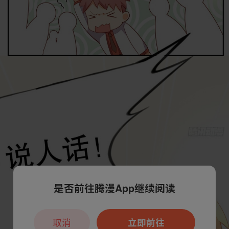
是否前往腾漫App继续阅读
取消
立即前往