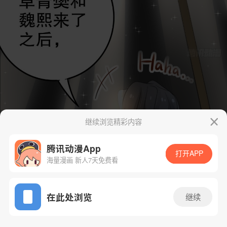
继续浏览精彩内容
腾讯动漫App
打开APP
海量漫画 新人7天免费看
App免费看
在此处浏览
继续
40话 2/187