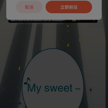
取消
立即前往