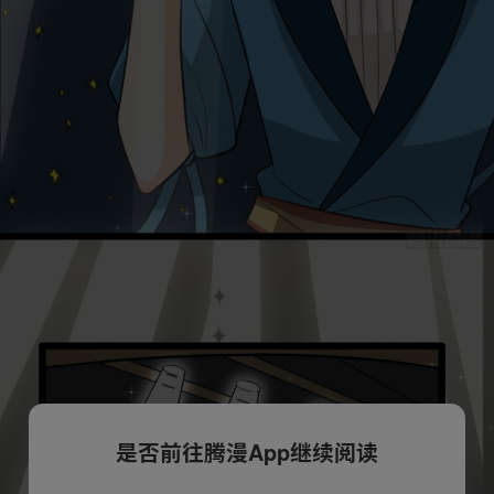
是否前往腾漫App继续阅读