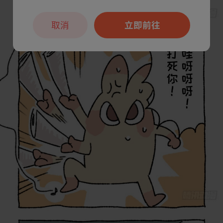
取消
立即前往