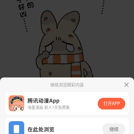
继续浏览精彩内容
腾讯动漫App
打开APP
海量漫画 新人7天免费看
App免费看
在此处浏览
继续
下一话
腾漫App免费看