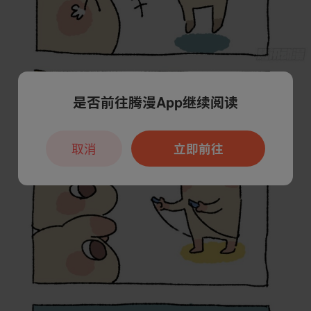
是否前往腾漫App继续阅读
取消
立即前往