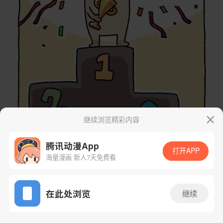
继续浏览精彩内容
腾讯动漫App
打开APP
海量漫画 新人7天免费看
App免费看
在此处浏览
继续
69话 1/21