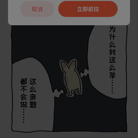
取消
立即前往