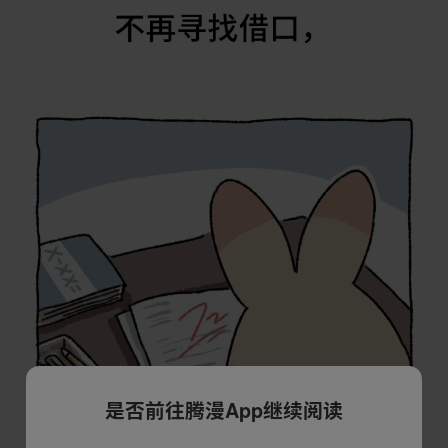
是否前往腾漫App继续阅读