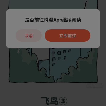
是否前往腾漫App继续阅读
取消
立即前往