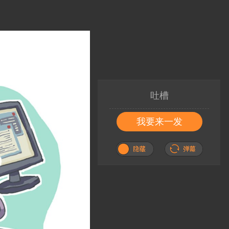
吐槽
我要来一发