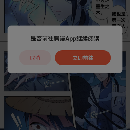
是否前往腾漫App继续阅读
取消
立即前往