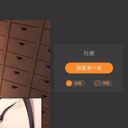
吐槽
我要来一发