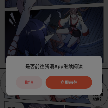
是否前往腾漫App继续阅读
取消
立即前往