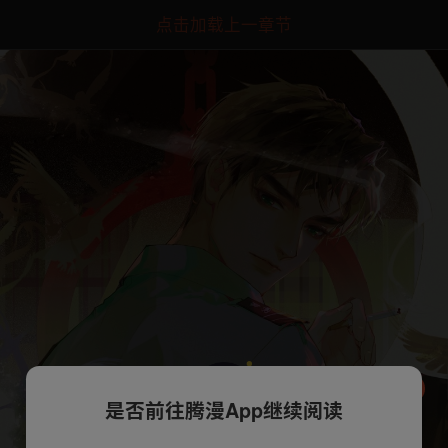
点击加载上一章节
是否前往腾漫App继续阅读