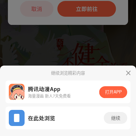
本章节仅支持App阅读，可打开App新用
户7天免费看
取消
立即前往
继续浏览精彩内容
腾讯动漫App
打开APP
海量漫画 新人7天免费看
App免费看
下一话
腾漫App免费看
在此处浏览
继续
223话 1/1