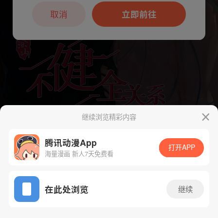
本章节仅支持App阅读，可打开App新用
户7天免费看
取消
立即前往
继续浏览精彩内容
腾讯动漫App
打开APP
海量漫画 新人7天免费看
App免费看
下一话
腾漫App免费看
在此处浏览
继续
135话 1/1