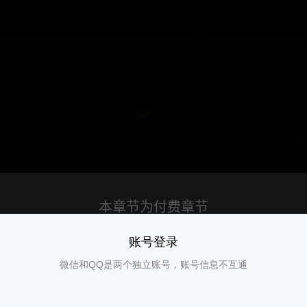
账号登录
微信和QQ是两个独立账号，账号信息不互通