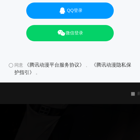
QQ登录
微信登录
《腾讯动漫平台服务协议》
《腾讯动漫隐私保
同意
、
护指引》
。