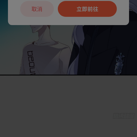
取消
立即前往