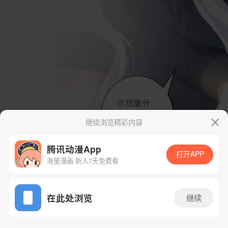
继续浏览精彩内容
腾讯动漫App
打开APP
海量漫画 新人7天免费看
App免费看
在此处浏览
继续
34话 1/56