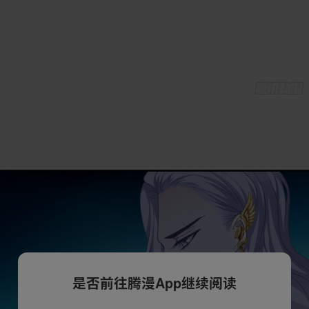
是否前往腾漫App继续阅读