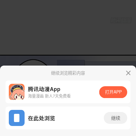
继续浏览精彩内容
腾讯动漫App
打开APP
海量漫画 新人7天免费看
App免费看
在此处浏览
继续
3话 1/58