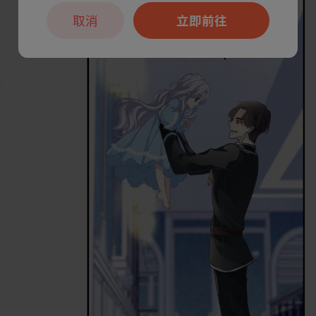
取消
立即前往