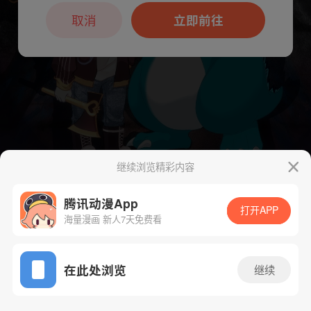
本章节仅支持App阅读，可打开App新用
户7天免费看
取消
立即前往
继续浏览精彩内容
腾讯动漫App
打开APP
海量漫画 新人7天免费看
App免费看
下一话
腾漫App免费看
在此处浏览
继续
89话 1/1