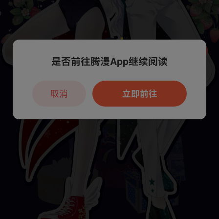
是否前往腾漫App继续阅读
本章节仅支持App阅读，可打开App新用
户7天免费看
取消
立即前往