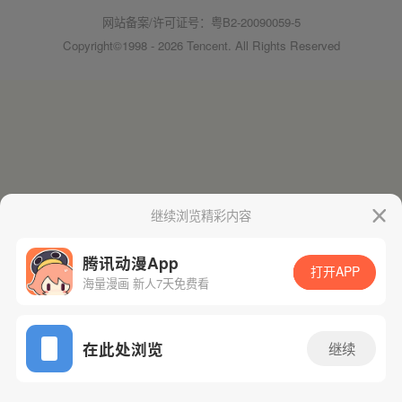
网站备案/许可证号：粤B2-20090059-5
Copyright©1998 - 2026 Tencent. All Rights Reserved
继续浏览精彩内容
腾讯动漫App
打开APP
海量漫画 新人7天免费看
在此处浏览
继续