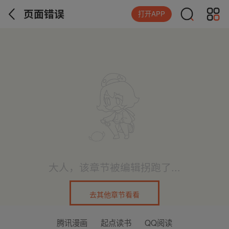
页面错误
打开APP
大人，该章节被编辑拐跑了...
去其他章节看看
腾讯漫画
起点读书
QQ阅读