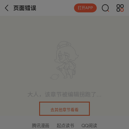
页面错误
打开APP
大人，该章节被编辑拐跑了...
去其他章节看看
腾讯漫画
起点读书
QQ阅读