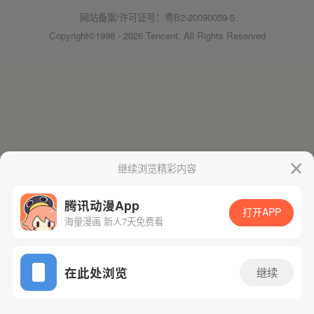
网站备案/许可证号：粤B2-20090059-5
Copyright©1998 - 2026 Tencent. All Rights Reserved
继续浏览精彩内容
腾讯动漫App
打开APP
海量漫画 新人7天免费看
在此处浏览
继续