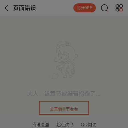
页面错误
打开APP
大人，该章节被编辑拐跑了...
去其他章节看看
腾讯漫画
起点读书
QQ阅读