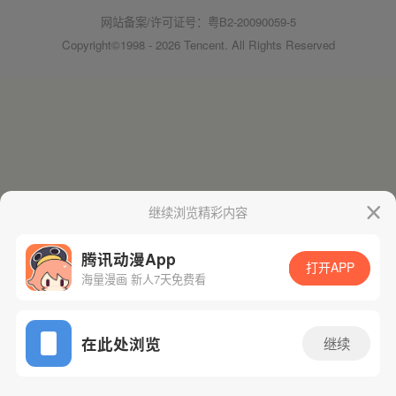
网站备案/许可证号：粤B2-20090059-5
Copyright©1998 - 2026 Tencent. All Rights Reserved
继续浏览精彩内容
腾讯动漫App
打开APP
海量漫画 新人7天免费看
在此处浏览
继续