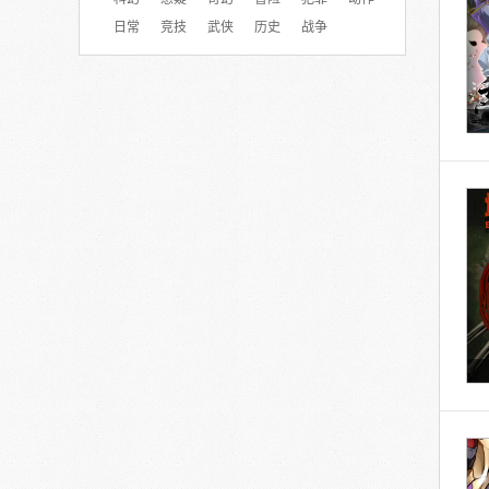
日常
竞技
武侠
历史
战争