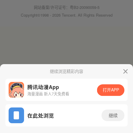
网站备案/许可证号：粤B2-20090059-5
Copyright©1998 - 2026 Tencent. All Rights Reserved
继续浏览精彩内容
腾讯动漫App
打开APP
海量漫画 新人7天免费看
在此处浏览
继续