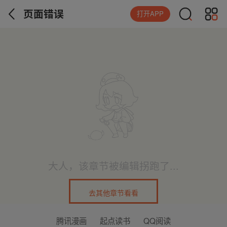
页面错误
打开APP
大人，该章节被编辑拐跑了...
去其他章节看看
腾讯漫画
起点读书
QQ阅读