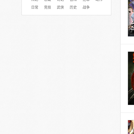
日常
竞技
武侠
历史
战争