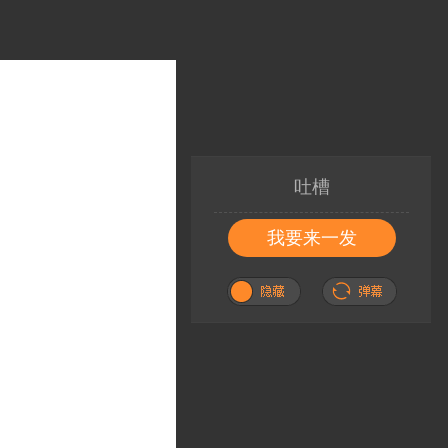
吐槽
我要来一发