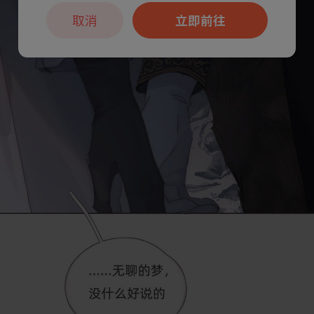
取消
立即前往