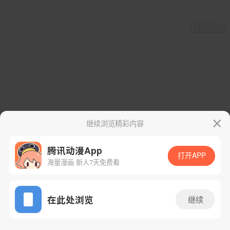
继续浏览精彩内容
腾讯动漫App
打开APP
海量漫画 新人7天免费看
App免费看
在此处浏览
继续
134话 1/62