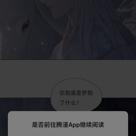
是否前往腾漫App继续阅读