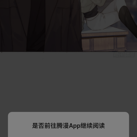
是否前往腾漫App继续阅读