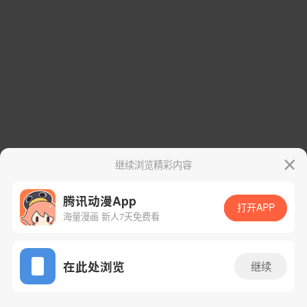
继续浏览精彩内容
腾讯动漫App
打开APP
海量漫画 新人7天免费看
App免费看
在此处浏览
继续
108话 1/59