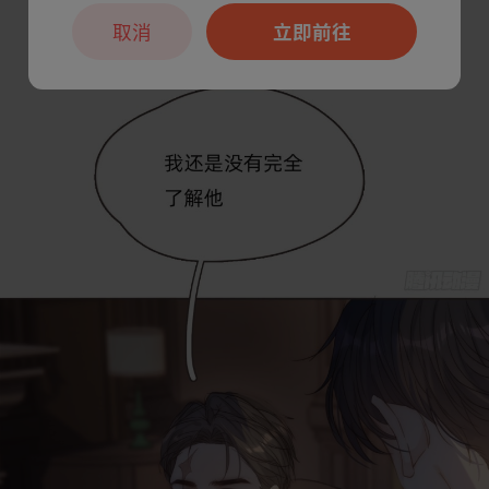
取消
立即前往