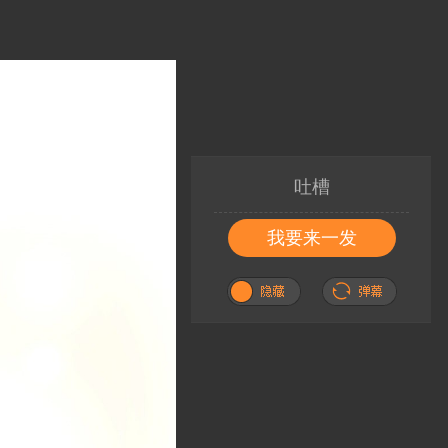
吐槽
我要来一发