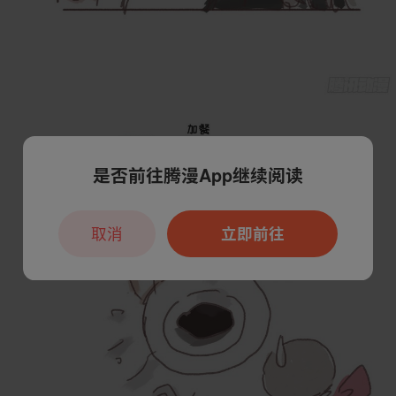
是否前往腾漫App继续阅读
取消
立即前往