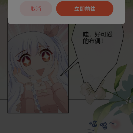
取消
立即前往