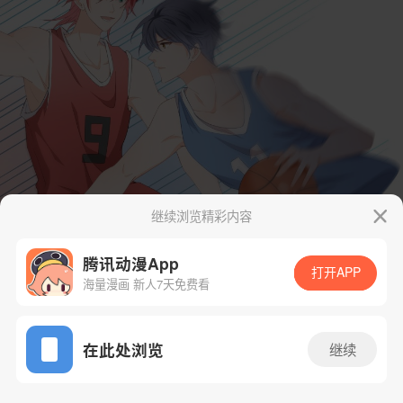
继续浏览精彩内容
腾讯动漫App
打开APP
海量漫画 新人7天免费看
App免费看
在此处浏览
继续
12话 1/44