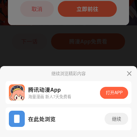
本章节仅支持App阅读，可打开App新用
户7天免费看
取消
立即前往
下一话
腾漫App免费看
继续浏览精彩内容
腾讯动漫App
打开APP
海量漫画 新人7天免费看
App免费看
在此处浏览
继续
118话 1/1