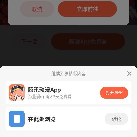
本章节仅支持App阅读，可打开App新用
户7天免费看
取消
立即前往
下一话
腾漫App免费看
继续浏览精彩内容
腾讯动漫App
打开APP
海量漫画 新人7天免费看
App免费看
在此处浏览
继续
152话 1/1