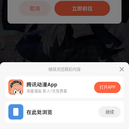
本章节仅支持App阅读，可打开App新用
户7天免费看
取消
立即前往
继续浏览精彩内容
腾讯动漫App
打开APP
海量漫画 新人7天免费看
App免费看
下一话
腾漫App免费看
在此处浏览
继续
95话 1/1