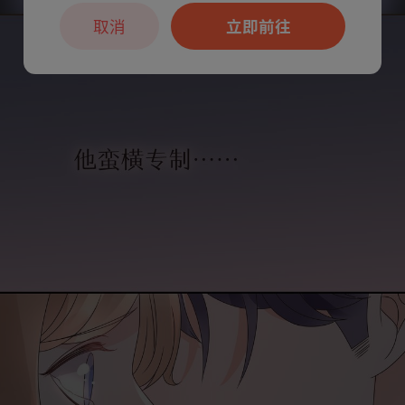
取消
立即前往