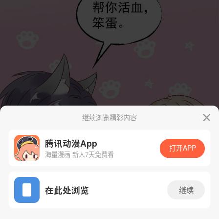
继续浏览精彩内容
腾讯动漫App
打开APP
海量漫画 新人7天免费看
App免费看
在此处浏览
继续
1话 2/57