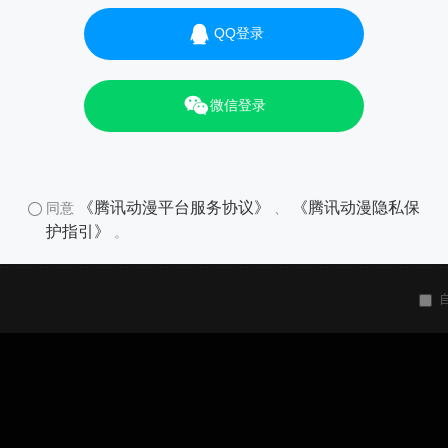
QQ登录
微信登录
《腾讯动漫平台服务协议》
《腾讯动漫隐私保
同意
、
护指引》
。