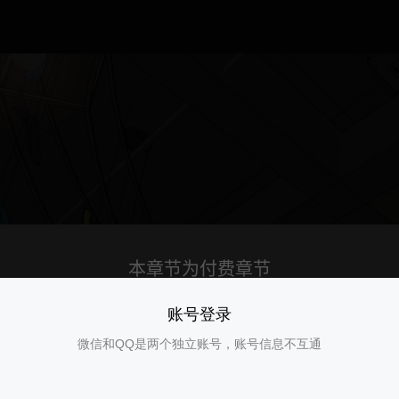
账号登录
微信和QQ是两个独立账号，账号信息不互通