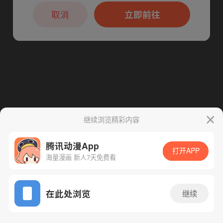
本章节仅支持App阅读，可打开App新用
下一话
腾漫App免费看
户7天免费看
取消
立即前往
继续浏览精彩内容
腾讯动漫App
打开APP
海量漫画 新人7天免费看
App免费看
在此处浏览
继续
83话 1/1