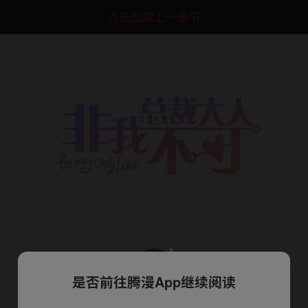
点击加载上一章节
是否前往腾漫App继续阅读