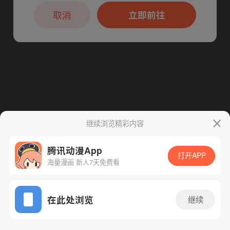
本章节仅支持App阅读，可打开App新用
下一话
腾漫App免费看
户7天免费看
取消
立即前往
继续浏览精彩内容
腾讯动漫App
打开APP
海量漫画 新人7天免费看
App免费看
在此处浏览
继续
126话 1/1