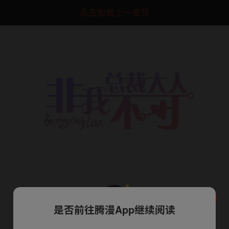
点击加载上一章节
是否前往腾漫App继续阅读