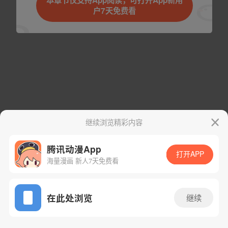
本章节仅支持App阅读，可打开App新用
下一话
腾漫App免费看
户7天免费看
取消
立即前往
继续浏览精彩内容
腾讯动漫App
打开APP
海量漫画 新人7天免费看
App免费看
在此处浏览
继续
120话 1/1