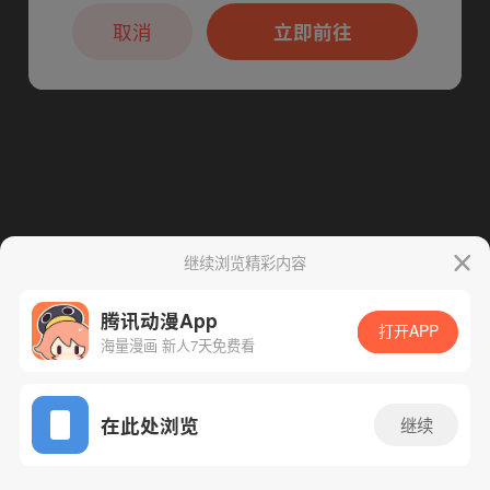
本章节仅支持App阅读，可打开App新用
下一话
腾漫App免费看
户7天免费看
取消
立即前往
继续浏览精彩内容
腾讯动漫App
打开APP
海量漫画 新人7天免费看
App免费看
在此处浏览
继续
89话 1/1