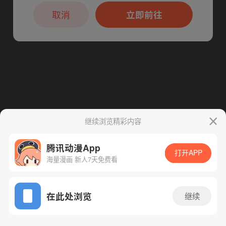
本章节仅支持App阅读，可打开App新用
下一话
腾漫App免费看
户7天免费看
取消
立即前往
继续浏览精彩内容
腾讯动漫App
打开APP
海量漫画 新人7天免费看
App免费看
在此处浏览
继续
29话 1/1