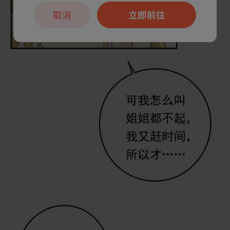
取消
立即前往