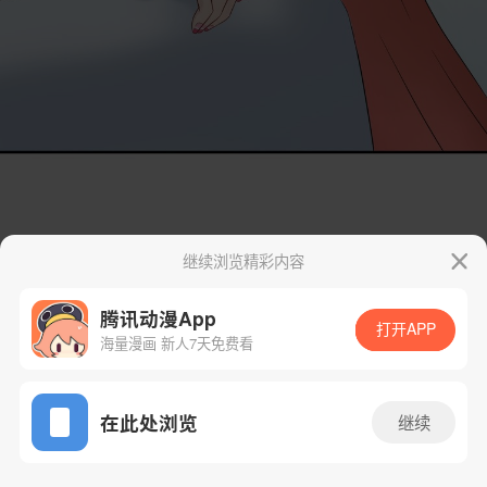
继续浏览精彩内容
腾讯动漫App
打开APP
海量漫画 新人7天免费看
App免费看
在此处浏览
继续
6话 2/144