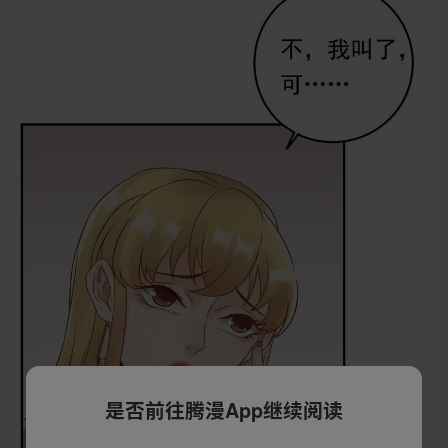
是否前往腾漫App继续阅读