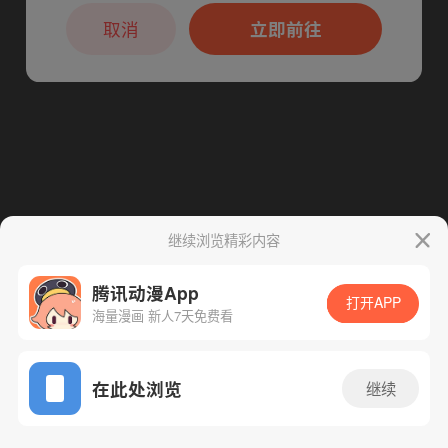
本章节仅支持App阅读，可打开App新用
下一话
腾漫App免费看
户7天免费看
取消
立即前往
继续浏览精彩内容
腾讯动漫App
打开APP
海量漫画 新人7天免费看
App免费看
在此处浏览
继续
24话 1/1